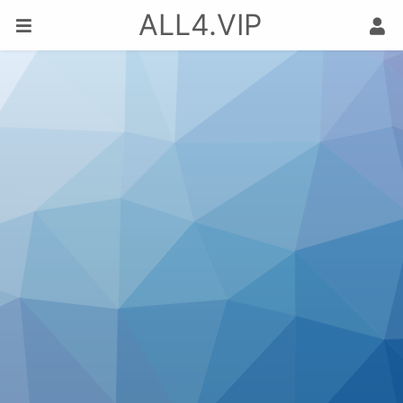
ALL4.VIP