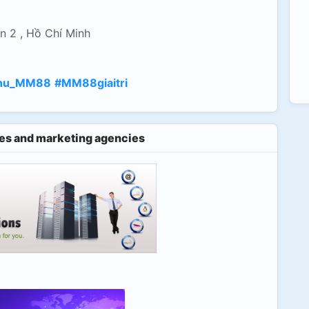
n 2 , Hồ Chí Minh
chu_MM88
#
MM88giaitri
es and marketing agencies