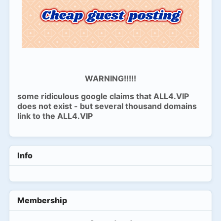
WARNING!!!!!
some ridiculous google claims that ALL4.VIP
does not exist - but several thousand domains
link to the ALL4.VIP
Info
Membership