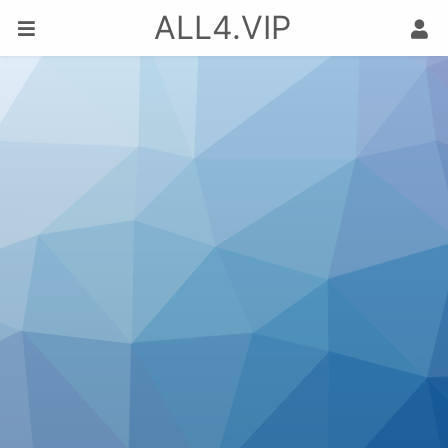
ALL4.VIP