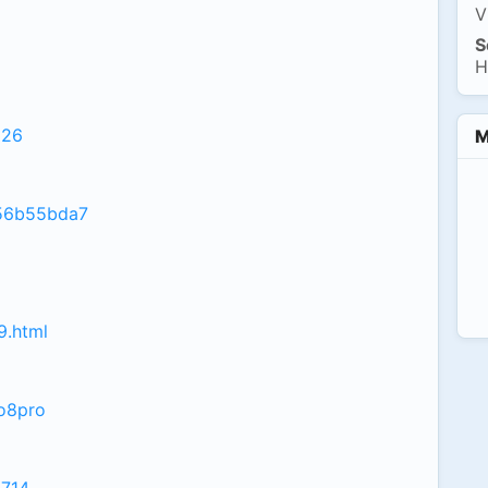
V
S
H
a26
M
256b55bda7
9.html
lo8pro