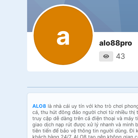
a
alo88pro
43
ALO8
là nhà cái uy tín với kho trò chơi pho
cá, thu hút đông đảo người chơi từ nhiều thị 
truy cập dễ dàng trên cả điện thoại và máy tí
giao dịch nạp rút được xử lý nhanh và minh 
tiên tiến để bảo vệ thông tin người dùng. Đi
khách hàng 24/7, ALO8 tạo nên không gian cá 