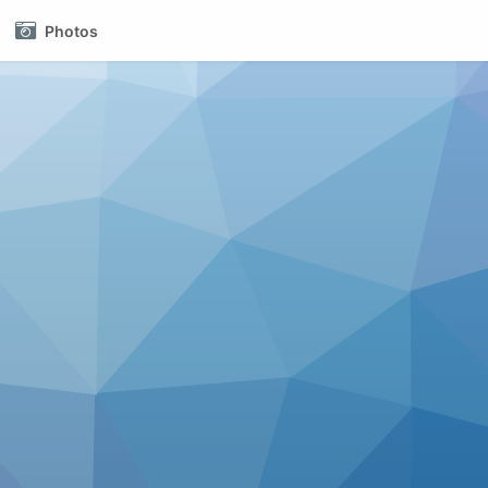
Photos