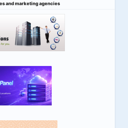
es and marketing agencies