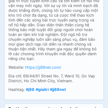
giải trí trực tuyến đỉnh cao và tìm kiếm cơ hội thử
vận may mỗi ngày. Với sự uy tín và minh bạch đã
được khẳng định, chúng tôi tự hào cung cấp một
kho trò chơi đa dạng, từ cá cược thể thao kịch
tính đến các sòng bài trực tuyến sang trọng và
nổ hũ hấp dẫn. Giao diện thân thiện cùng hệ
thống bảo mật tuyệt đối giúp người chơi hoàn
toàn an tâm khi trải nghiệm. Đội ngũ hỗ trợ
chuyên nghiệp luôn sẵn sàng phục vụ, đảm bảo
mọi giao dịch nạp rút diễn ra nhanh chóng và
thuận tiện nhất. Hãy tham gia ngay để không bỏ
lỡ các chương trình khuyến mãi độc quyền dành
riêng cho bạn.
Website:
https://jj88net.com/
Địa chỉ: 69/44/61 Street No. 7, Ward 10, Go Vap
District, Ho Chi Minh City, Vietnam.
Hashtag:
#
j88
#
giaitri
#
jj88net