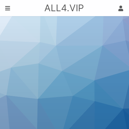
ALL4.VIP