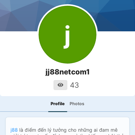
j
jj88netcom1
43
Profile
Photos
j88
là điểm đến lý tưởng cho những ai đam mê