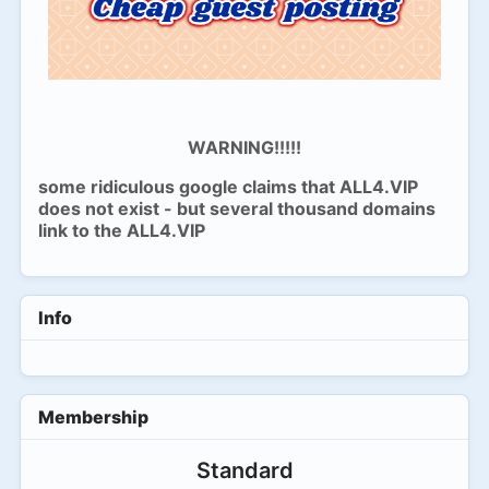
WARNING!!!!!
some ridiculous google claims that ALL4.VIP
does not exist - but several thousand domains
link to the ALL4.VIP
Info
Membership
Standard