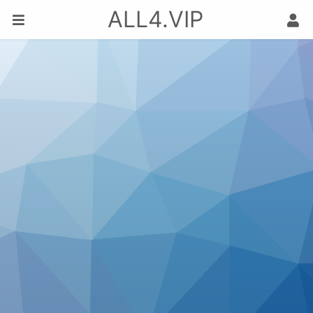
ALL4.VIP