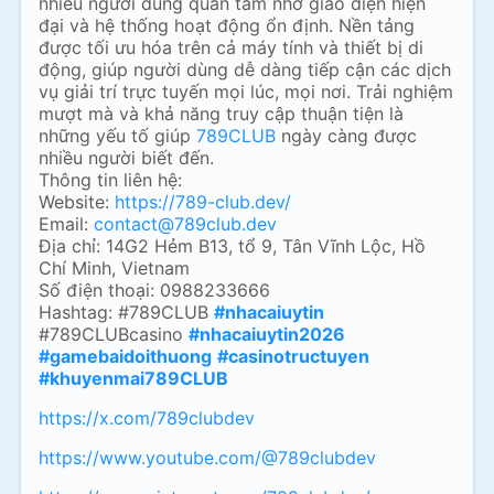
nhiều người dùng quan tâm nhờ giao diện hiện
đại và hệ thống hoạt động ổn định. Nền tảng
được tối ưu hóa trên cả máy tính và thiết bị di
động, giúp người dùng dễ dàng tiếp cận các dịch
vụ giải trí trực tuyến mọi lúc, mọi nơi. Trải nghiệm
mượt mà và khả năng truy cập thuận tiện là
những yếu tố giúp
789CLUB
ngày càng được
nhiều người biết đến.
Thông tin liên hệ:
Website:
https://789-club.dev/
Email:
contact@789club.dev
Địa chỉ: 14G2 Hẻm B13, tổ 9, Tân Vĩnh Lộc, Hồ
Chí Minh, Vietnam
Số điện thoại: 0988233666
Hashtag: #789CLUB
#
nhacaiuytin
#789CLUBcasino
#
nhacaiuytin2026
#
gamebaidoithuong
#
casinotructuyen
#
khuyenmai789CLUB
https://x.com/789clubdev
https://www.youtube.com/@789clubdev