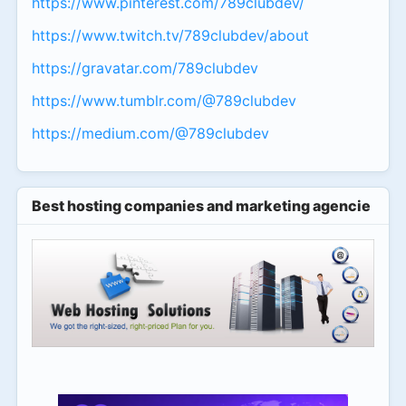
https://www.pinterest.com/789clubdev/
https://www.twitch.tv/789clubdev/about
https://gravatar.com/789clubdev
https://www.tumblr.com/@789clubdev
https://medium.com/@789clubdev
Best hosting companies and marketing agencies