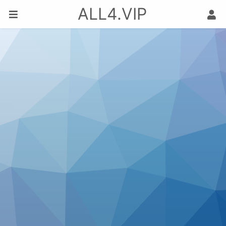
ALL4.VIP