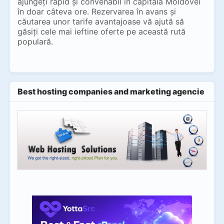
ajungeți rapid și convenabil în capitala Moldovei
în doar câteva ore. Rezervarea în avans și
căutarea unor tarife avantajoase vă ajută să
găsiți cele mai ieftine oferte pe această rută
populară.
Best hosting companies and marketing agencies