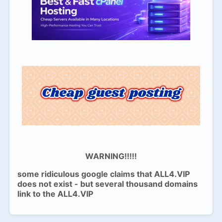
WARNING!!!!!
some ridiculous google claims that ALL4.VIP
does not exist - but several thousand domains
link to the ALL4.VIP