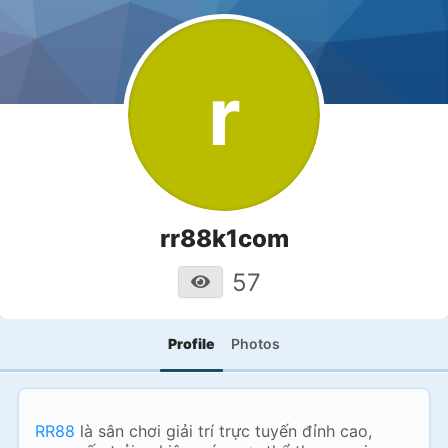
r
rr88k1com
57
Profile
Photos
RR88
là sân chơi giải trí trực tuyến đỉnh cao,